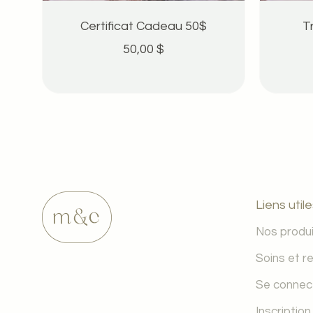
Certificat Cadeau 50$
T
50,00 $
Liens util
Nos produ
Soins et r
Se connec
Inscription