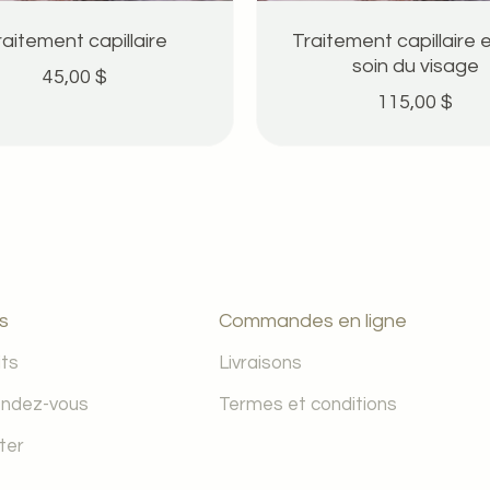
raitement capillaire
Traitement capillaire e
soin du visage
45,00 $
115,00 $
es
Commandes en ligne
its
Livraisons
endez-vous
Termes et conditions
ter