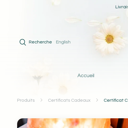
Livra
Recherche
English
Accueil
Produits
Certificats Cadeaux
Certificat