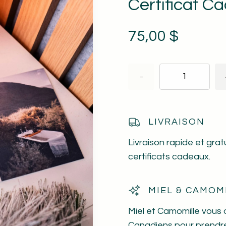
Certificat C
75,00 $
-
LIVRAISON
Livraison rapide et gra
certificats cadeaux.
MIEL & CAMOM
Miel et Camomille vous 
Canadiens pour prendre