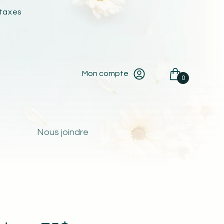
taxes
Mon compte
0
Nous joindre